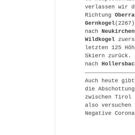
verlassen wir d
Richtung 
Oberra
Gernkogel
(2267)
nach 
Neukirchen
Wildkogel 
zuers
letzten 125 Höh
Skiern zurück. 
nach 
Hollersbac
Auch heute gibt
die Abschottung
zwischen Tirol 
also versuchen 
Negative Corona