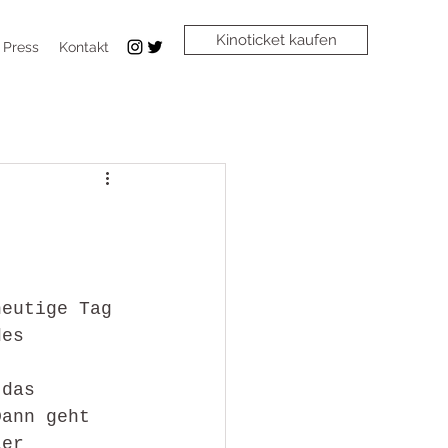
Kinoticket kaufen
 Press
Kontakt
heutige Tag 
des 
 das 
Dann geht 
ier 