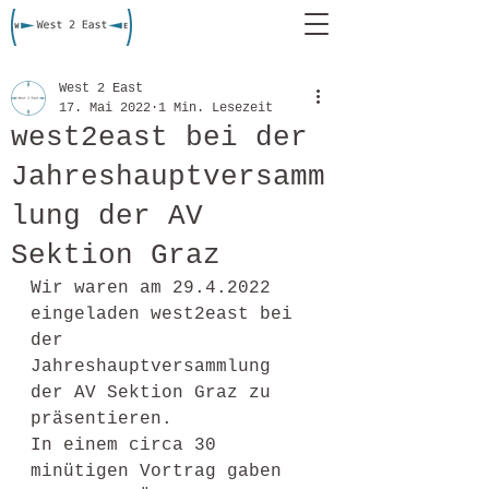
West 2 East
17. Mai 2022
1 Min. Lesezeit
west2east bei der
Jahreshauptversamm
lung der AV
Sektion Graz
Wir waren am 29.4.2022 
eingeladen west2east bei 
der 
Jahreshauptversammlung 
der AV Sektion Graz zu 
präsentieren. 
In einem circa 30 
minütigen Vortrag gaben 