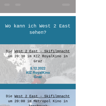
Wo kann ich West 2 East
sehen?
Die
West 2 East - Skifilmnacht
um 20:30 im KIZ RoyalKino in
Graz
5.12.2022
KIZ RoyalKino
Graz
Die
West 2 East - Skifilmnacht
um 20:00 im Metropol Kino in