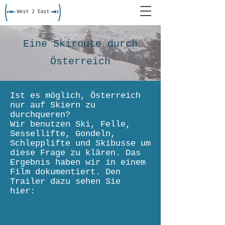
Eine Skiroute durch
Österreich
Ist es möglich, Österreich
nur auf Skiern zu
durchqueren?
Wir benutzen Ski, Felle,
Sessellifte, Gondeln,
Schlepplifte und Skibusse um
diese Frage zu klären. Das
Ergebnis haben wir in einem
Film dokumentiert. Den
Trailer dazu sehen Sie
hier: