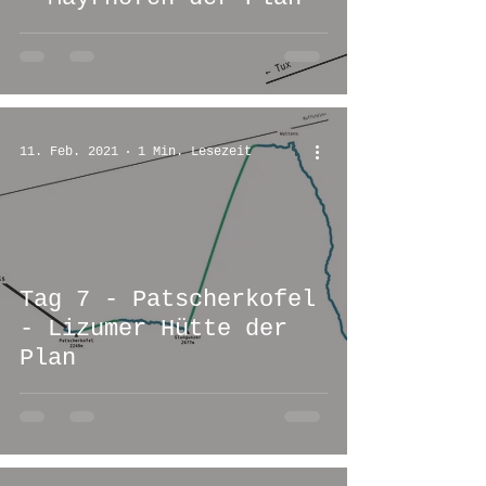
11. Feb. 2021
1 Min. Lesezeit
Tag 7 - Patscherkofel
- Lizumer Hütte der
Plan