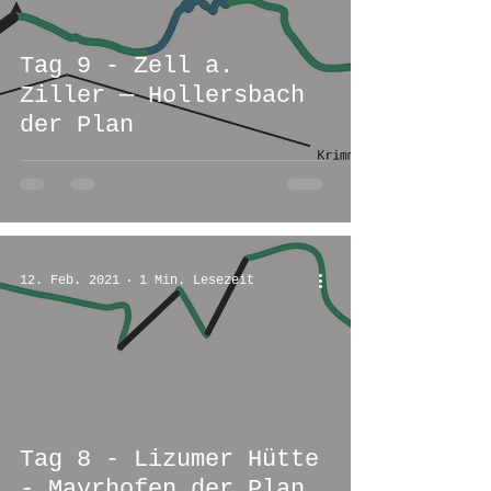
Tag 9 - Zell a.
Ziller — Hollersbach
der Plan
12. Feb. 2021
1 Min. Lesezeit
Tag 8 - Lizumer Hütte
- Mayrhofen der Plan