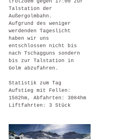
trotzdem gegen 17:00 zur 
Talstation der 
Außergolmbahn. 
Aufgrund des weniger 
werdenden Tageslicht 
haben wir uns 
entschlossen nicht bis 
nach Tschagguns sondern 
bis zur Talstation in 
Golm abzufahren.
Statistik zum Tag
Aufstieg mit Fellen: 
1582hm, Abfahrten: 3084hm 
Liftfahrten: 3 Stück