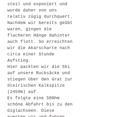
steil und exponiert und 
wurde daher von uns 
relativ zügig durchquert. 
Nachdem wir bereits geübt 
waren, gingen die 
flacheren Hänge dahinter 
auch flott. So erreichten 
wir die Akarscharte nach 
circa einer Stunde 
Aufstieg. 
Hier packten wir die Ski 
auf unsere Rucksäcke und 
stiegen über den Grat zur 
Steirischen Kalkspitze 
(2459m) auf. 
Es folgte eine 500hm 
schöne Abfahrt bis zu den 
Giglachseen. Diese 