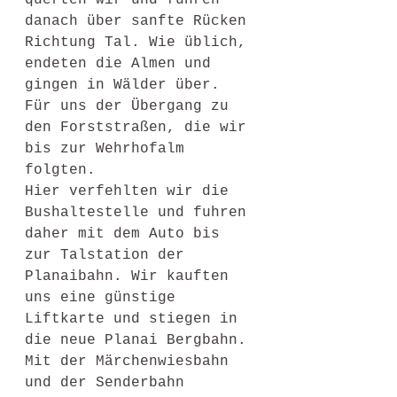
querten wir und fuhren 
danach über sanfte Rücken 
Richtung Tal. Wie üblich, 
endeten die Almen und 
gingen in Wälder über. 
Für uns der Übergang zu 
den Forststraßen, die wir 
bis zur Wehrhofalm 
folgten. 
Hier verfehlten wir die 
Bushaltestelle und fuhren 
daher mit dem Auto bis 
zur Talstation der 
Planaibahn. Wir kauften 
uns eine günstige 
Liftkarte und stiegen in 
die neue Planai Bergbahn.
Mit der Märchenwiesbahn 
und der Senderbahn 