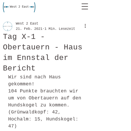
West 2 East
21. Feb. 2021
1 Min. Lesezeit
Tag X-1 -
Obertauern - Haus
im Ennstal der
Bericht
Wir sind nach Haus 
gekommen!
104 Punkte brauchten wir 
um von Obertauern auf den 
Hundskogel zu kommen. 
(Grünwaldkopf: 42, 
Hochalm: 15, Hundskogel: 
47)